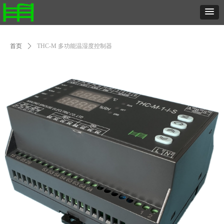
首页
ꄲ
THC-M 多功能温湿度控制器