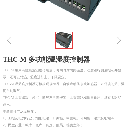
ꁆ
ꁇ
THC-M 多功能温湿度控制器
THC-M 采用高性能温湿度传感器，可同时对两路温度、湿度进行测量控制并显
示，还可以对温、湿度进行上、下限设定。
THC-M 温湿度控制器可根据现场情况，自动启动风扇或加热器，对环境的温、湿
度自动调节。
THC-M 具有超温、超湿、断线及故障报警，具有两路模拟量输出。具有 RS485
通讯。
本装置可广泛应用在：
1、工控及电力行业，如配电箱、开关柜、中置柜、环网柜、箱式变电站等；
2、民生行业：粮库、仓库、药房、邮局、档案室等；