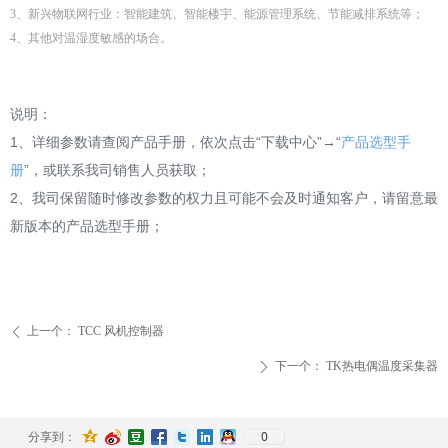
3、新兴物联网行业：智能建筑、智能楼宇、能源管理系统、节能减排系统等；
4、其他对温湿度敏感的场合。
说明：
1、详细参数请查阅产品手册，依次点击“下载中心”→“
产品选型手
册
”，或联系我司销售人员获取；
2、我司保留随时修改参数的权力且可能不会及时通知客户，请留意最
新版本的产品选型手册；
上一个：
TCC 风机控制器
ꄴ
下一个：
TK热电偶温度采集器
ꄲ
0
分享到：