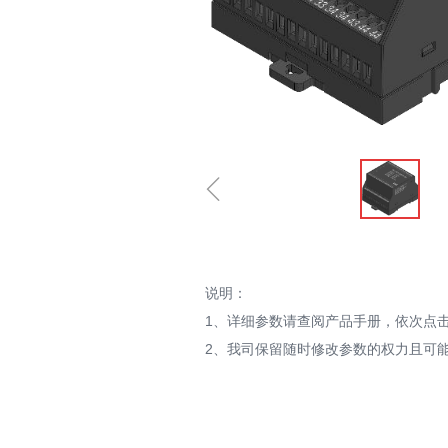
ꁆ
说明：
1、详细参数请查阅产品手册，依次点击“
2、我司保留随时修改参数的权力且可