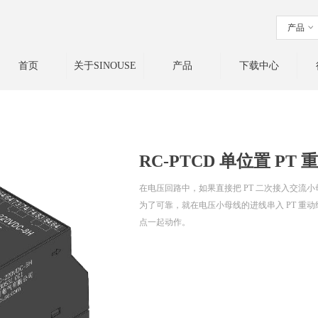
产品
ꀁ
首页
关于SINOUSE
产品
下载中心
RC-PTCD 单位置 PT
在电压回路中，如果直接把 PT 二次接入交流小
为了可靠，就在电压小母线的进线串入 PT 重动
点一起动作。