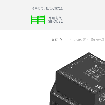
华用电气，让电力更安全
华用电气
SINOUSE
首页
ꄲ
RC-PTCD 单位置 PT 重动继电器